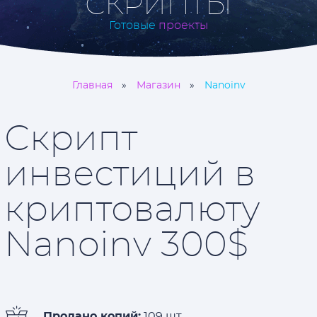
СКРИПТЫ
Готовые
проекты
Главная
Магазин
Nanoinv
Скрипт
инвестиций в
криптовалюту
Nanoinv 300$
Продано копий:
109 шт.