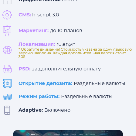
CMS:
h-script 3.0
Маркетинг:
до 10 планов
Локализация:
ru,en,vn
* Обратите внимание! Стоимость указана за одну языковую
версию шаблона. Каждая дополнительная версия стоит
30$.
PSD:
за дополнительную оплату
Открытие депозита:
Раздельные валюты
Режим работы:
Раздельные валюты
Adaptive:
Включено