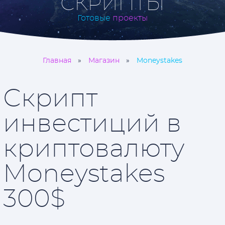
СКРИПТЫ
Готовые
проекты
Главная
Магазин
Moneystakes
Скрипт
инвестиций в
криптовалюту
Moneystakes
300$