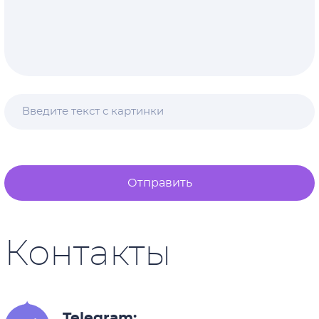
Отправить
Контакты
Telegram: