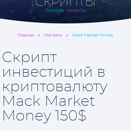
СКРИПТЫ
Готовые
проекты
Главная
Магазин
Mack Market Money
Скрипт
инвестиций в
криптовалюту
Mack Market
Money 150$