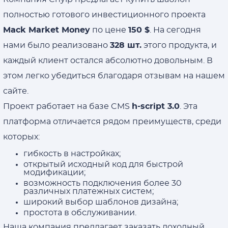
полностью готового инвестиционного проекта
Mack Market Money
по цене
150 $
. На сегодня
нами было реализовано
328 шт.
этого продукта, и
каждый клиент остался абсолютно довольным. В
этом легко убедиться благодаря отзывам на нашем
сайте.
Проект работает на базе CMS
h-script 3.0
. Эта
платформа отличается рядом преимуществ, среди
которых:
гибкость в настройках;
открытый исходный код для быстрой
модификации;
возможность подключения более 30
различных платежных систем;
широкий выбор шаблонов дизайна;
простота в обслуживании.
Наша компания предлагает заказать доходный