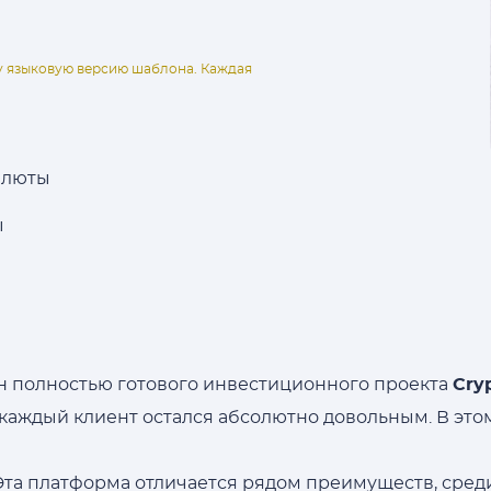
ну языковую версию шаблона. Каждая
алюты
ы
н полностью готового инвестиционного проекта
Cry
 каждый клиент остался абсолютно довольным. В это
 Эта платформа отличается рядом преимуществ, сред