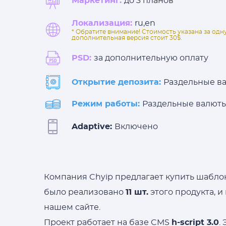
Маркетинг:
до 3 планов
Локализация:
ru,en
* Обратите внимание! Стоимость указана за од
дополнительная версия стоит 30$.
PSD:
за дополнительную оплату
Открытие депозита:
Раздельные в
Режим работы:
Раздельные валют
Adaptive:
Включено
Компания Chyip предлагает купить шабло
было реализовано
11 шт.
этого продукта, и
нашем сайте.
Проект работает на базе CMS
h-script 3.0
.