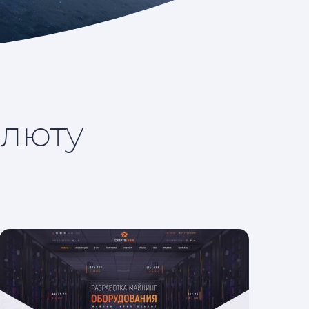
алюту