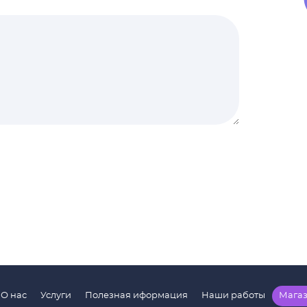
О нас
Услуги
Полезная иформация
Наши работы
Мага