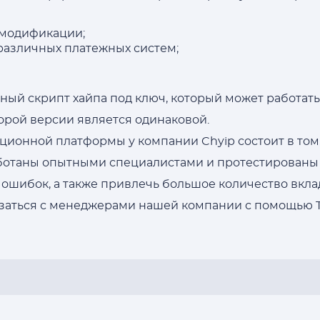
 модификации;
различных платежных систем;
ный скрипт хайпа под ключ, который может работать
торой версии является одинаковой.
ионной платформы у компании Chyip состоит в том
отаны опытными специалистами и протестированы н
 ошибок, а также привлечь большое количество вкла
вязаться с менеджерами нашей компании с помощью T