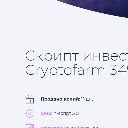
Скрипт инвес
Cryptofarm 34
Продано копий:
11 шт.
CMS:
h-script 3.0