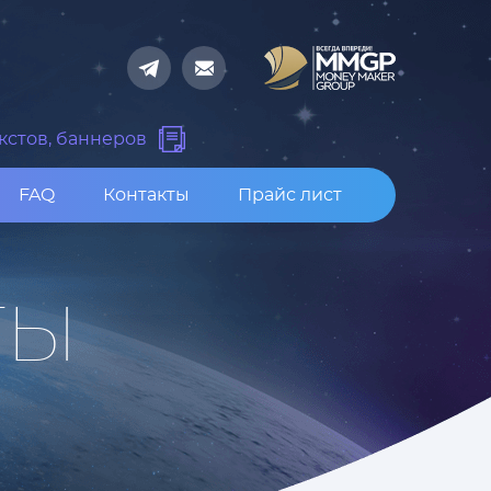
кстов, баннеров
FAQ
Контакты
Прайс лист
ТЫ