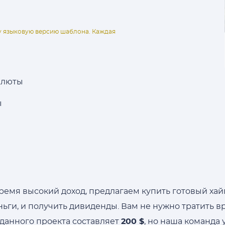
ну языковую версию шаблона. Каждая
алюты
ы
 время высокий доход, предлагаем купить готовый ха
еньги, и получить дивиденды. Вам не нужно тратить 
 данного проекта составляет
200 $
, но наша команда 