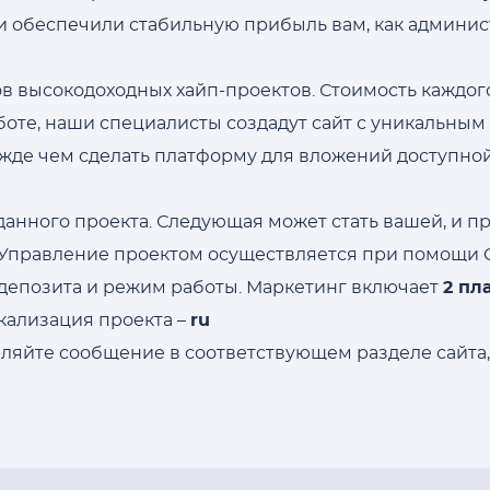
 обеспечили стабильную прибыль вам, как админист
в высокодоходных хайп-проектов. Стоимость каждого
боте, наши специалисты создадут сайт с уникальны
ежде чем сделать платформу для вложений доступной
данного проекта. Следующая может стать вашей, и п
. Управление проектом осуществляется при помощи
депозита и режим работы. Маркетинг включает
2 пл
кализация проекта –
ru
ляйте сообщение в соответствующем разделе сайта,