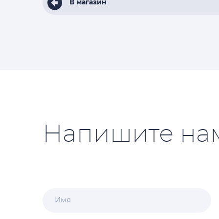
В магазин
Напишите на