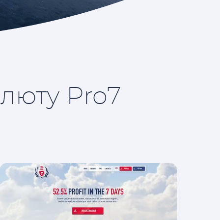
люту Pro7