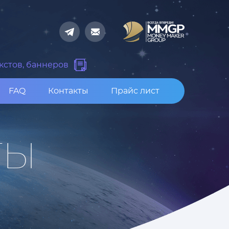
кстов, баннеров
FAQ
Контакты
Прайс лист
ТЫ