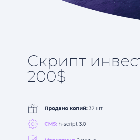
Скрипт инвес
200$
Продано копий:
32 шт.
CMS:
h-script 3.0