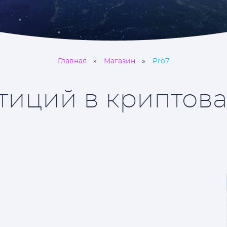
Главная
Магазин
Pro7
тиций в криптова