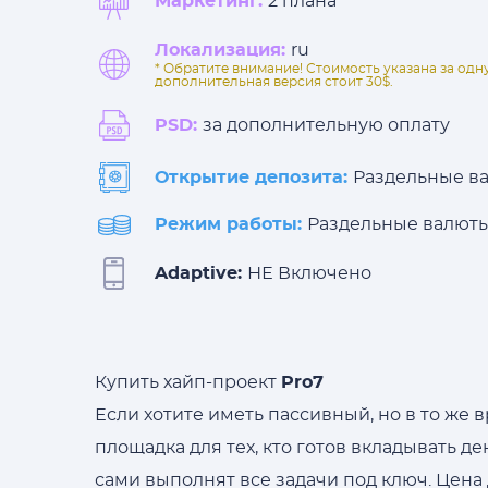
Маркетинг:
2 плана
Локализация:
ru
* Обратите внимание! Стоимость указана за од
дополнительная версия стоит 30$.
PSD:
за дополнительную оплату
Открытие депозита:
Раздельные в
Режим работы:
Раздельные валют
Adaptive:
НЕ Включено
Купить хайп-проект
Pro7
Если хотите иметь пассивный, но в то же
площадка для тех, кто готов вкладывать д
сами выполнят все задачи под ключ. Цена