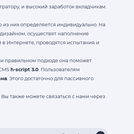
ратору, и высокий заработок вкладчикам.
 из них определяется индивидуально. На
м дизайном, осуществят наполнение
 в Интернете, проводятся испытания и
ри правильном подходе она поможет
 CMS
h-script 3.0
. Пользователям
ана
. Этого достаточно для пассивного
 Вы также можете связаться с нами через