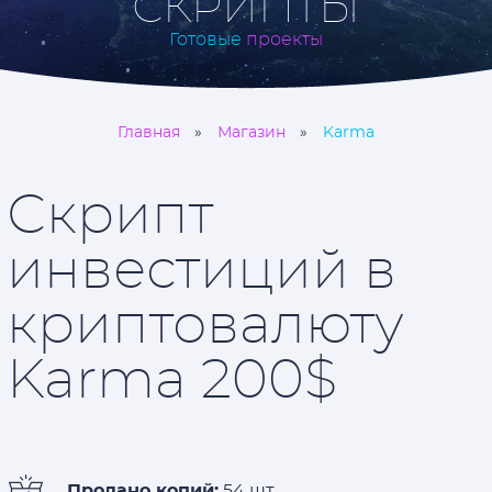
СКРИПТЫ
Готовые
проекты
Главная
Магазин
Karma
Скрипт
инвестиций в
криптовалюту
Karma 200$
Продано копий:
54 шт.