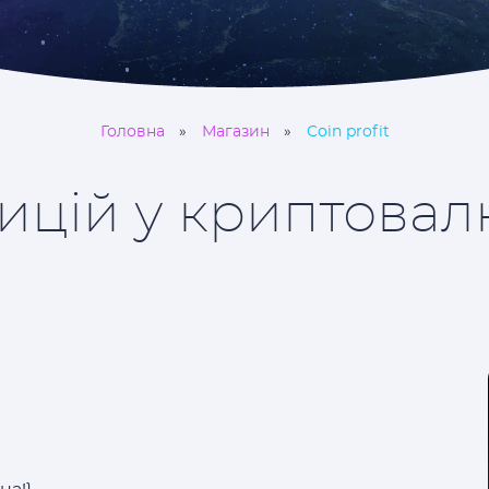
Головна
Магазин
Coin profit
ицій у криптовалю