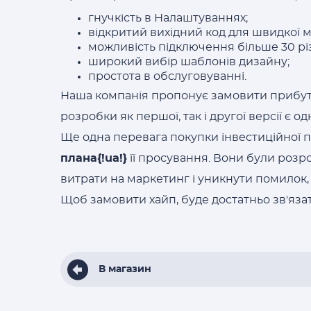
гнучкість в Налаштуваннях;
відкритий вихідний код для швидкої м
можливість підключення більше 30 рі
широкий вибір шаблонів дизайну;
простота в обслуговуванні.
Наша компанія пропонує замовити прибут
розробки як першої, так і другої версії є о
Ще одна перевага покупки інвестиційної пл
плана{!ua!}
її просування. Вони були розро
витрати на маркетинг і уникнути помилок, 
Щоб замовити хайп, буде достатньо зв'яза
В магазин