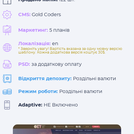
CMS:
Gold Coders
Маркетинг:
5 планів
Локалізація:
en
* Зверніть увагу! Вартість вказана за одну мовну версію
шаблону. Кожна додаткова версія коштує 30$.
PSD:
за додаткову оплату
Відкриття депозиту:
Роздільні валюти
Режим роботи:
Роздільні валюти
Adaptive:
НЕ Включено