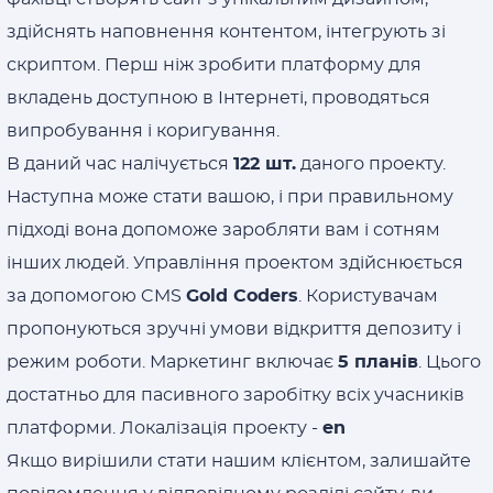
здійснять наповнення контентом, інтегрують зі
скриптом. Перш ніж зробити платформу для
вкладень доступною в Інтернеті, проводяться
випробування і коригування.
В даний час налічується
122 шт.
даного проекту.
Наступна може стати вашою, і при правильному
підході вона допоможе заробляти вам і сотням
інших людей. Управління проектом здійснюється
за допомогою CMS
Gold Coders
. Користувачам
пропонуються зручні умови відкриття депозиту і
режим роботи. Маркетинг включає
5 планів
. Цього
достатньо для пасивного заробітку всіх учасників
платформи. Локалізація проекту -
en
Якщо вирішили стати нашим клієнтом, залишайте