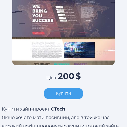
200
$
Ціна:
Купити
Купити хайп-проект
CTech
Якщо хочете мати пасивний, але в той же час
високий дохід, пропонуємо купити готовий хайп-