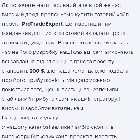
Якщо хочете мати пасивний, але в той же час
високий дохід, пропонуємо купити готовий хайп-
проект
ProTradeExpert
. Це інвестиційний
майданчик для тих, хто готовий вкладати гроші, і
отримати дивіденди. Вам не потрібно витрачати
час на його розробку, наші фахівці самі виконають
всі завдання під ключ. Ціна даного проекту
становить
200 $
, але наша команда вже подбала
про його прибутковість. Ми допоможемо
домогтися того, щоб інвестиції забезпечили
стабільний прибуток вам, як адміністратору, і
високий заробіток вкладникам.
На що звертати увагу
У нашому каталозі великий вибір скриптів
високоприбуткових хайп-проектів. Вартість