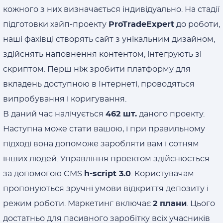
кожного з них визначається індивідуально. На стадії
підготовки хайп-проекту
ProTradeExpert
до роботи,
наші фахівці створять сайт з унікальним дизайном,
здійснять наповнення контентом, інтегрують зі
скриптом. Перш ніж зробити платформу для
вкладень доступною в Інтернеті, проводяться
випробування і коригування.
В даний час налічується
462 шт.
даного проекту.
Наступна може стати вашою, і при правильному
підході вона допоможе заробляти вам і сотням
інших людей. Управління проектом здійснюється
за допомогою CMS
h-script 3.0
. Користувачам
пропонуються зручні умови відкриття депозиту і
режим роботи. Маркетинг включає
2 плани
. Цього
достатньо для пасивного заробітку всіх учасників