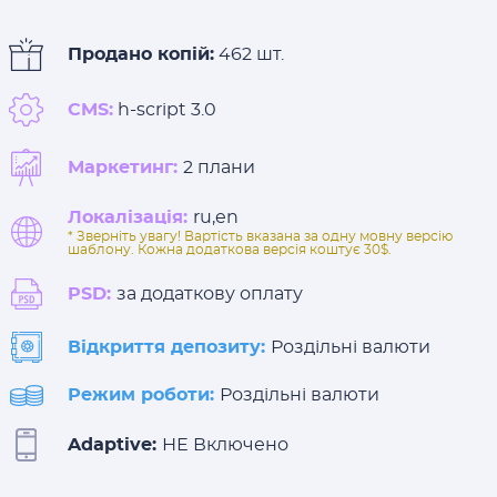
Продано копій:
462 шт.
CMS:
h-script 3.0
Маркетинг:
2 плани
Локалізація:
ru,en
* Зверніть увагу! Вартість вказана за одну мовну версію
шаблону. Кожна додаткова версія коштує 30$.
PSD:
за додаткову оплату
Відкриття депозиту:
Роздільні валюти
Режим роботи:
Роздільні валюти
Adaptive:
НЕ Включено