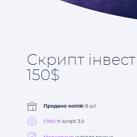
Скрипт інвест
150$
Продано копій:
8 шт.
CMS:
h-script 3.0