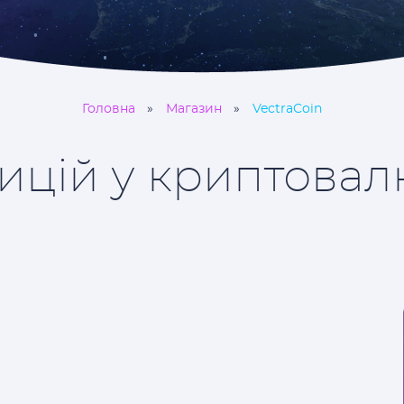
Головна
Магазин
VectraCoin
ицій у криптовал