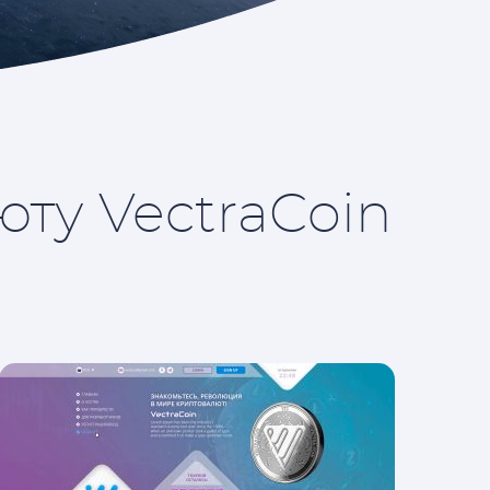
юту VectraCoin