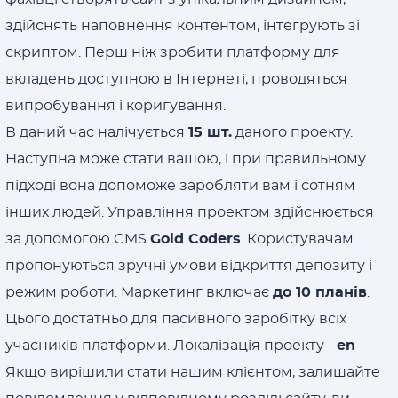
здійснять наповнення контентом, інтегрують зі
скриптом. Перш ніж зробити платформу для
вкладень доступною в Інтернеті, проводяться
випробування і коригування.
В даний час налічується
15 шт.
даного проекту.
Наступна може стати вашою, і при правильному
підході вона допоможе заробляти вам і сотням
інших людей. Управління проектом здійснюється
за допомогою CMS
Gold Coders
. Користувачам
пропонуються зручні умови відкриття депозиту і
режим роботи. Маркетинг включає
до 10 планів
.
Цього достатньо для пасивного заробітку всіх
учасників платформи. Локалізація проекту -
en
Якщо вирішили стати нашим клієнтом, залишайте