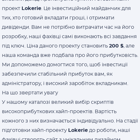
проект
Lokerie
. Це інвестиційний майданчик для
тих, хто готовий вкладати гроші, і отримати
дивіденди. Вам не потрібно витрачати час на його
розробку, наші фахівці самі виконають всі завдання
під ключ. Ціна даного проекту становить
200 $
, але
наша команда вже подбала про його прибутковість.
Ми допоможемо домогтися того, щоб інвестиції
забезпечили стабільний прибуток вам, як
адміністратору, і високий заробіток вкладникам.
На що звертати увагу
У нашому каталозі великий вибір скриптів
високоприбуткових хайп-проектів. Вартість
кожного з них визначається індивідуально. На стадії
підготовки хайп-проекту
Lokerie
до роботи, наші
фахівці створять сайт з унікальним дизайном,