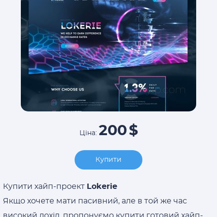
200
$
Ціна:
Купити
Купити хайп-проект
Lokerie
Якщо хочете мати пасивний, але в той же час
високий дохід, пропонуємо купити готовий хайп-