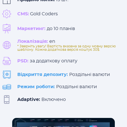
CMS:
Gold Coders
Маркетинг:
до 10 планів
Локалізація:
en
* Зверніть увагу! Вартість вказана за одну мовну версію
шаблону. Кожна додаткова версія коштує 30$.
PSD:
за додаткову оплату
Відкриття депозиту:
Роздільні валюти
Режим роботи:
Роздільні валюти
Adaptive:
Включено