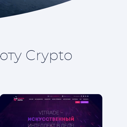
юту Crypto