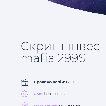
Скрипт інвест
mafia 299$
Продано копій:
17 шт.
CMS:
h-script 3.0