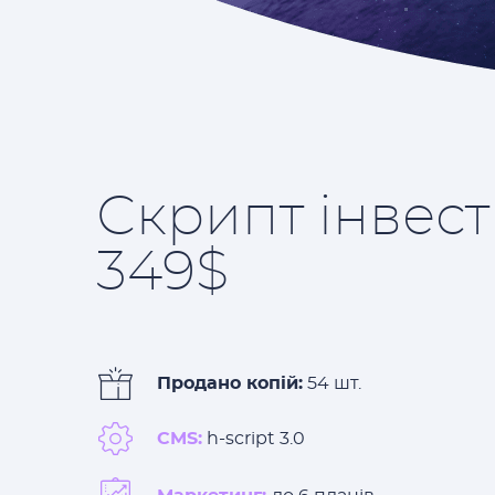
Скрипт інвест
349$
Продано копій:
54 шт.
CMS:
h-script 3.0