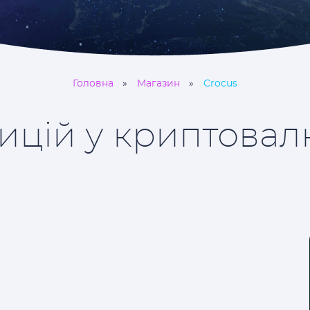
Головна
Магазин
Crocus
ицій у криптовал