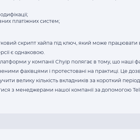
одифікації;
зних платіжних систем;
ковий скрипт хайпа під ключ, який може працювати
ерсії є однаковою.
атформи у компанії Chyip полягає в тому, що наші ф
еними фахівцями і протестовані на практиці. Це доз
учити велику кількість вкладників за короткий період 
тися з менеджерами нашої компанії за допомогою Tel