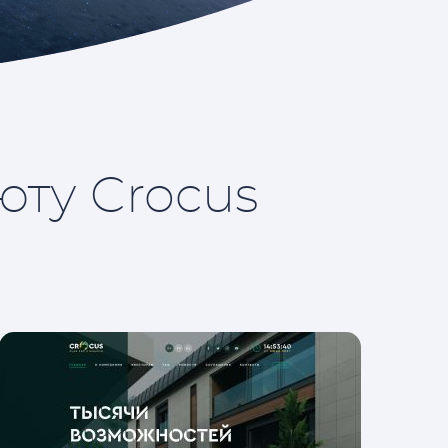
юту Crocus