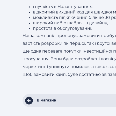
гнучкість в Налаштуваннях;
відкритий вихідний код для швидкої м
можливість підключення більше 30 рі
широкий вибір шаблонів дизайну;
простота в обслуговуванні.
Наша компанія пропонує замовити прибут
вартість розробки як першої, так і другої в
Ще одна перевага покупки інвестиційної пл
просування. Вони були розроблені досвідч
маркетинг і уникнути помилок, а також зал
Щоб замовити хайп, буде достатньо зв'яза
В магазин