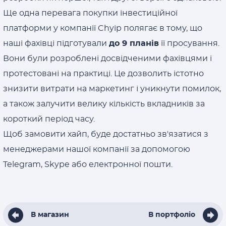
Ще одна перевага покупки інвестиційної
платформи у компанії Chyip полягає в тому, що
наші фахівці підготували
до 9 планів
її просування.
Вони були розроблені досвідченими фахівцями і
протестовані на практиці. Це дозволить істотно
знизити витрати на маркетинг і уникнути помилок,
а також залучити велику кількість вкладників за
короткий період часу.
Щоб замовити хайп, буде достатньо зв'язатися з
менеджерами нашої компанії за допомогою
Telegram, Skype або електронної пошти.
В магазин
В портфоліо