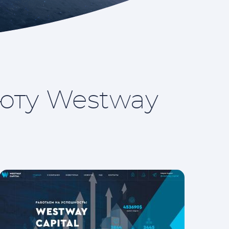
люту Westway