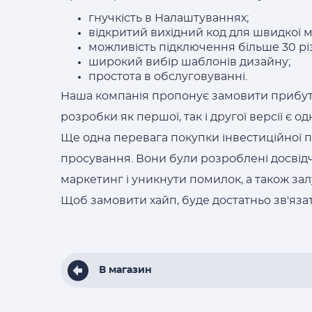
гнучкість в Налаштуваннях;
відкритий вихідний код для швидкої м
можливість підключення більше 30 рі
широкий вибір шаблонів дизайну;
простота в обслуговуванні.
Наша компанія пропонує замовити прибут
розробки як першої, так і другої версії є о
Ще одна перевага покупки інвестиційної пл
просування. Вони були розроблені досвідч
маркетинг і уникнути помилок, а також зал
Щоб замовити хайп, буде достатньо зв'яза
В магазин