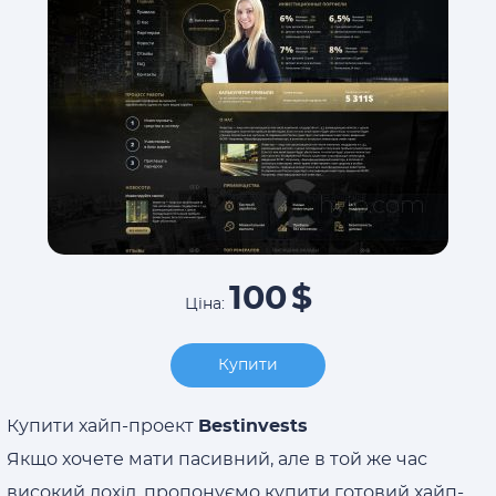
100
$
Ціна:
Купити
Купити хайп-проект
Bestinvests
Якщо хочете мати пасивний, але в той же час
високий дохід, пропонуємо купити готовий хайп-