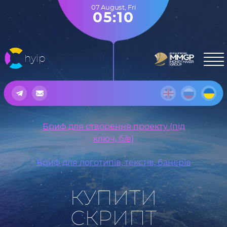
07 August
,
Fri
05:10
hyip
Бриф для створення проекту (під
ключ, б/в)
Бриф для логотипів, текстів, банерів
КУПИТИ
СКРИПТ