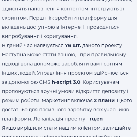
здійснять наповнення контентом, інтегрують зі
скриптом. Перш ніж зробити платформу для
вкладень доступною в Інтернеті, проводяться
випробування і коригування.
В даний час налічується
76 шт.
даного проекту.
Наступна може стати вашою, і при правильному
підході вона допоможе заробляти вам і сотням
інших людей. Управління проектом здійснюється
за допомогою CMS
h-script 3.0
. Користувачам
пропонуються зручні умови відкриття депозиту і
режим роботи. Маркетинг включає
2 плани
. Цього
достатньо для пасивного заробітку всіх учасників
платформи. Локалізація проекту -
ru,en
Якщо вирішили стати нашим клієнтом, залишайте