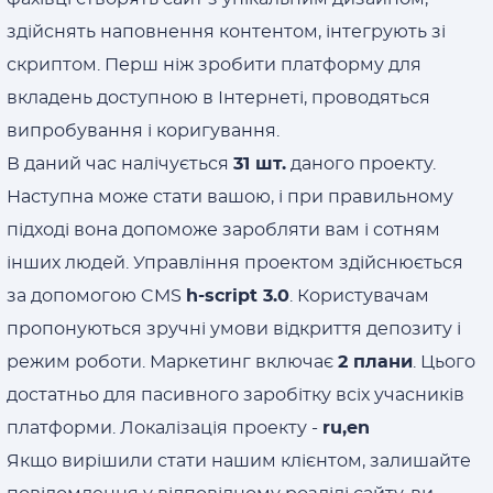
здійснять наповнення контентом, інтегрують зі
скриптом. Перш ніж зробити платформу для
вкладень доступною в Інтернеті, проводяться
випробування і коригування.
В даний час налічується
31 шт.
даного проекту.
Наступна може стати вашою, і при правильному
підході вона допоможе заробляти вам і сотням
інших людей. Управління проектом здійснюється
за допомогою CMS
h-script 3.0
. Користувачам
пропонуються зручні умови відкриття депозиту і
режим роботи. Маркетинг включає
2 плани
. Цього
достатньо для пасивного заробітку всіх учасників
платформи. Локалізація проекту -
ru,en
Якщо вирішили стати нашим клієнтом, залишайте