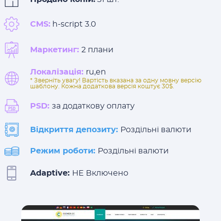
CMS:
h-script 3.0
Маркетинг:
2 плани
Локалізація:
ru,en
* Зверніть увагу! Вартість вказана за одну мовну версію
шаблону. Кожна додаткова версія коштує 30$.
PSD:
за додаткову оплату
Відкриття депозиту:
Роздільні валюти
Режим роботи:
Роздільні валюти
Adaptive:
НЕ Включено