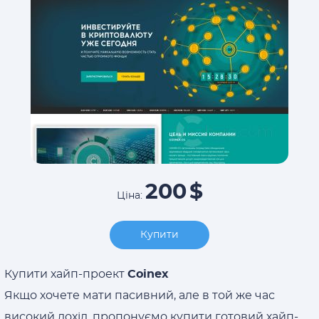
200
$
Ціна:
Купити
Купити хайп-проект
Coinex
Якщо хочете мати пасивний, але в той же час
високий дохід, пропонуємо купити готовий хайп-