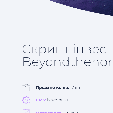
Скрипт інвест
Beyondthehor
Продано копій:
17 шт.
CMS:
h-script 3.0