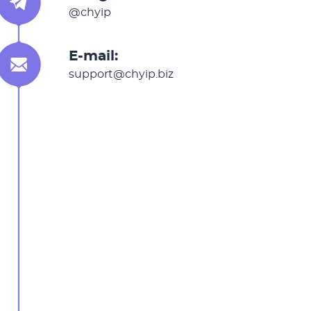
@chyip
E-mail:
support@chyip.biz