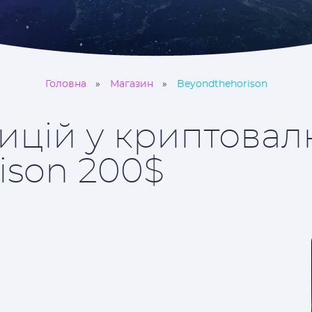
Головна
Магазин
Beyondthehorison
ицій у криптовал
ison 200$